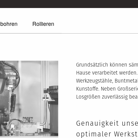
hbohren
Rollieren
Grundsätzlich können säm
Hause verarbeitet werden. 
Werkzeugstähle, Buntmetal
Kunstoffe. Neben Großseri
Losgrößen zuverlässig bear
Genauigkeit unse
optimaler Werkst