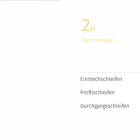
2
µ
Durchmesser
Einstechschleifen
Profilschleifen
Durchgangsschleifen