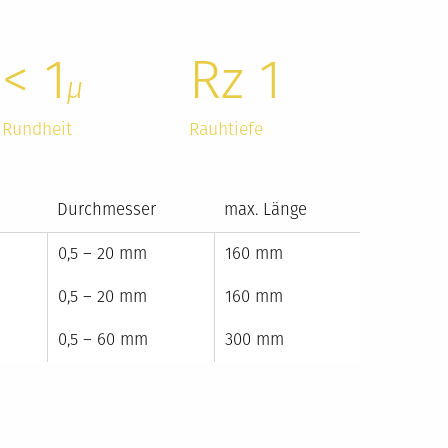
< 1
Rz 1
µ
Rundheit
Rauhtiefe
Durchmesser
max. Länge
0,5 – 20 mm
160 mm
0,5 – 20 mm
160 mm
0,5 – 60 mm
300 mm