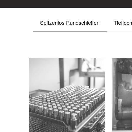
Spitzenlos Rundschleifen
Tiefloc